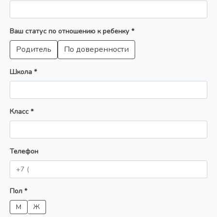
Ваш статус по отношению к ребенку *
Родитель
По доверенности
Школа *
Класс *
Телефон
Пол *
М
Ж